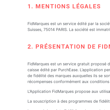
1. MENTIONS LÉGALES
FidMarques est un service édité par la soci
Suisses, 75014 PARIS. La société est immatr
2. PRÉSENTATION DE FI
FidMarques est un service gratuit proposé da
caisse édité par PurchEase. L’application per
de fidélité des marques auxquelles ils se so
récompenses conformément aux conditions dét
L’Application FidMarques propose aux utilisat
La souscription à des programmes de fidéli