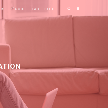
OS
L’ÉQUIPE
FAQ
BLOG
ATION