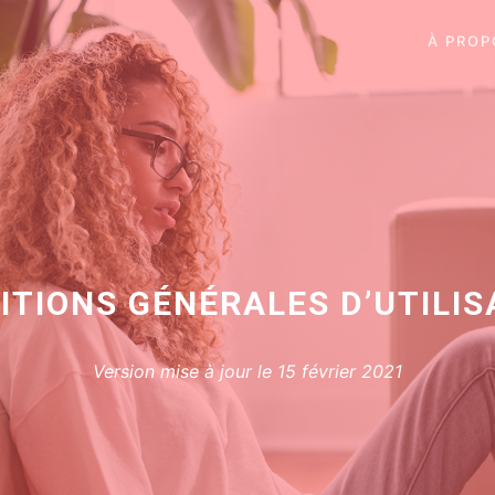
À PROP
ITIONS GÉNÉRALES D’UTILIS
Version mise à jour le 15 février 2021