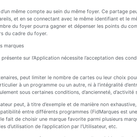
e d’un même compte au sein du même foyer. Ce partage peut 
pareils, et en se connectant avec le même identifiant et le
 du foyer pourra gagner et dépenser les points du compte 
s du cadre du foyer.
es marques
présente sur l’Application nécessite l’acceptation des condit
aires, peut limiter le nombre de cartes ou leur choix pour u
iculier à un programme ou un autre, ni à l’intégralité d’ent
ement sous certaines conditions, d’ancienneté, d’activité sur
isateur peut, à titre d’exemple et de manière non exhaustive,
patibilité entre différents programmes (FidMarques est une
 le fait de choisir une marque favorite parmi plusieurs mar
’utilisation de l’application par l’Utilisateur, etc.