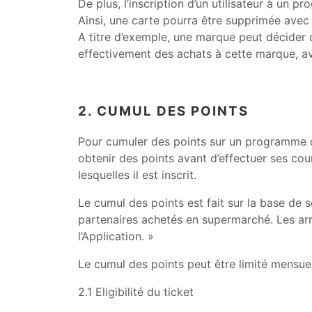
De plus, l’inscription d’un utilisateur à un
Ainsi, une carte pourra être supprimée avec o
A titre d’exemple, une marque peut décider d
effectivement des achats à cette marque, av
2. CUMUL DES POINTS
Pour cumuler des points sur un programme de f
obtenir des points avant d’effectuer ses cou
lesquelles il est inscrit.
Le cumul des points est fait sur la base de 
partenaires achetés en supermarché. Les arro
l’Application. »
Le cumul des points peut être limité mensu
2.1 Eligibilité du ticket