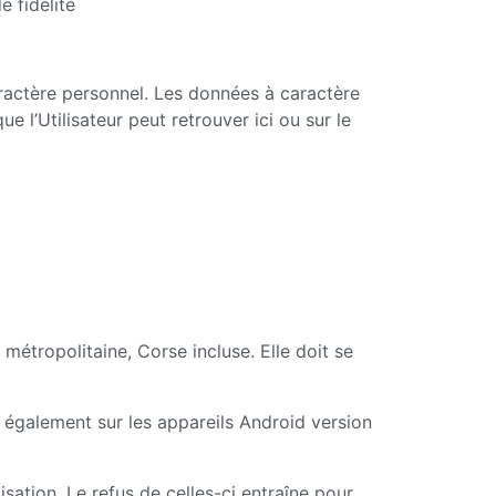
e fidélité
caractère personnel. Les données à caractère
e l’Utilisateur peut retrouver ici ou sur le
 métropolitaine, Corse incluse. Elle doit se
e également sur les appareils Android version
lisation. Le refus de celles-ci entraîne pour