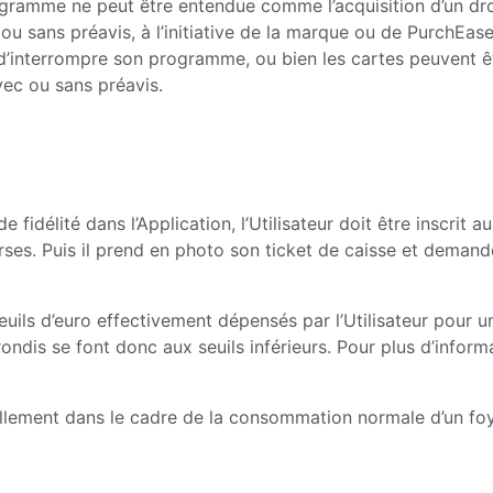
 programme ne peut être entendue comme l’acquisition d’un d
u sans préavis, à l’initiative de la marque ou de PurchEase,
’interrompre son programme, ou bien les cartes peuvent être
ec ou sans préavis.
idélité dans l’Application, l’Utilisateur doit être inscrit 
rses. Puis il prend en photo son ticket de caisse et demand
seuils d’euro effectivement dépensés par l’Utilisateur pour 
ndis se font donc aux seuils inférieurs. Pour plus d’informa
ellement dans le cadre de la consommation normale d’un foy