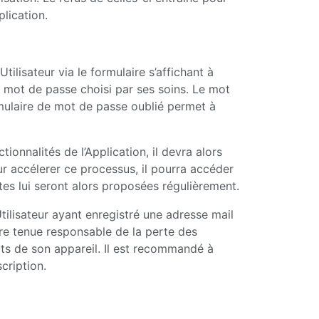
lication.
tilisateur via le formulaire s’affichant à
n mot de passe choisi par ses soins. Le mot
rmulaire de mot de passe oublié permet à
ionnalités de l’Application, il devra alors
our accélerer ce processus, il pourra accéder
tes lui seront alors proposées régulièrement.
tilisateur ayant enregistré une adresse mail
être tenue responsable de la perte des
gâts de son appareil. Il est recommandé à
scription.