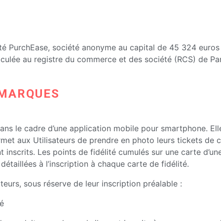
été PurchEase, société anonyme au capital de 45 324 euros d
iculée au registre du commerce et des société (RCS) de Par
DMARQUES
ns le cadre d’une application mobile pour smartphone. Elle 
met aux Utilisateurs de prendre en photo leurs tickets de ca
nt inscrits. Les points de fidélité cumulés sur une carte d
aillées à l’inscription à chaque carte de fidélité.
eurs, sous réserve de leur inscription préalable :
té