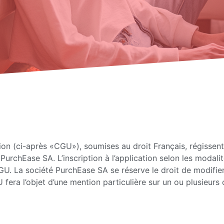
ion (ci-après «CGU»), soumises au droit Français, régissent l
é PurchEase SA. L’inscription à l’application selon les modal
U. La société PurchEase SA se réserve le droit de modifie
fera l’objet d’une mention particulière sur un ou plusieurs