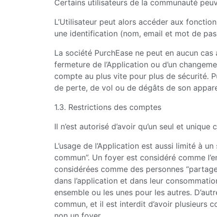
Certains utilisateurs de la communauté peuven
L’Utilisateur peut alors accéder aux fonctio
une identification (nom, email et mot de pa
La société PurchEase ne peut en aucun cas as
fermeture de l’Application ou d’un changeme
compte au plus vite pour plus de sécurité. P
de perte, de vol ou de dégâts de son appare
1.3. Restrictions des comptes
Il n’est autorisé d’avoir qu’un seul et uniq
L’usage de l’Application est aussi limité à
commun”. Un foyer est considéré comme l’en
considérées comme des personnes “partagea
dans l’application et dans leur consommatio
ensemble ou les unes pour les autres. D’aut
commun, et il est interdit d’avoir plusieur
non un foyer.