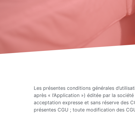
Les présentes conditions générales d’utilisat
après « l’Application ») éditée par la sociét
acceptation expresse et sans réserve des CG
présentes CGU ; toute modification des CGU 