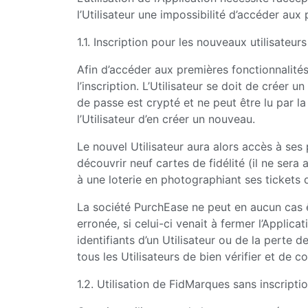
l’Utilisateur une impossibilité d’accéder au
1.1. Inscription pour les nouveaux utilisateurs
Afin d’accéder aux premières fonctionnalités d
l’inscription. L’Utilisateur se doit de crée
de passe est crypté et ne peut être lu par 
l’Utilisateur d’en créer un nouveau.
Le nouvel Utilisateur aura alors accès à ses p
découvrir neuf cartes de fidélité (il ne sera
à une loterie en photographiant ses tickets 
La société PurchEase ne peut en aucun cas êt
erronée, si celui-ci venait à fermer l’Appli
identifiants d’un Utilisateur ou de la perte 
tous les Utilisateurs de bien vérifier et de co
1.2. Utilisation de FidMarques sans inscripti