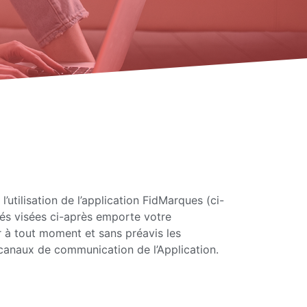
’utilisation de l’application FidMarques (ci-
ités visées ci-après emporte votre
r à tout moment et sans préavis les
 canaux de communication de l’Application.