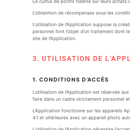
Le cumul de points fidélité sur leurs achats 
L’obtention de récompenses sous les conditi
L’utilisation de l’Application suppose la cré
personnel font l’objet d’un traitement dont le
site de l’Application.
3. UTILISATION DE L'APP
1. CONDITIONS D’ACCÈS
L’utilisation de l’Application est réservée a
faire dans un cadre strictement personnel e
L’Application fonctionne sur les appareils Ap
4.1 et ultérieures avec un appareil photo au
L’utilisation de l’Application nécessite l’acc