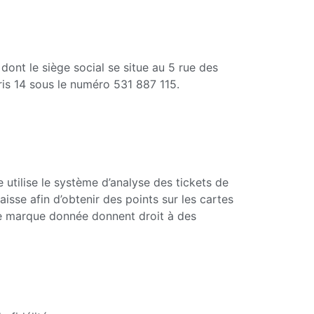
ont le siège social se situe au 5 rue des
is 14 sous le numéro 531 887 115.
utilise le système d’analyse des tickets de
isse afin d’obtenir des points sur les cartes
’une marque donnée donnent droit à des