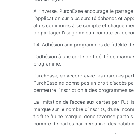
A l’inverse, PurchEase encourage le partag
l’application sur plusieurs téléphones et ap
alors communes à ce compte et chaque membre
de partager l’usage de son compte en-dehor
1.4. Adhésion aux programmes de fidélité d
L’adhésion à une carte de fidélité de marque 
programme.
PurchEase, en accord avec les marques parten
PurchEase ne donne pas un droit d’accès part
permettre l’inscription à des programmes seul
La limitation de l’accès aux cartes par l’Util
marque sur le nombre d’inscrits, d’une incom
fidélité à une marque, donc favorise parfois
nombre de cartes par personne, des habitudes d