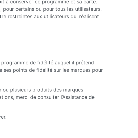
roit à conserver ce programme et sa carte.
 pour certains ou pour tous les utilisateurs.
 restreintes aux utilisateurs qui réalisent
au programme de fidélité auquel il prétend
e ses points de fidélité sur les marques pour
un ou plusieurs produits des marques
tions, merci de consulter l’Assistance de
er.