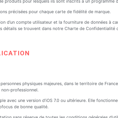
de produits pour lesquels ils sont inscrits à un programme d
ons précisées pour chaque carte de fidélité de marque.
ation d’un compte utilisateur et la fourniture de données à 
s détails se trouvent dans notre Charte de Confidentialité qu
LICATION
ux personnes physiques majeures, dans le territoire de France
t non-professionnel.
ple avec une version d’iOS 7.0 ou ultérieure. Elle fonctionn
tofocus de bonne qualité.
eptation sans réserve de toutes les conditions générales d’uti